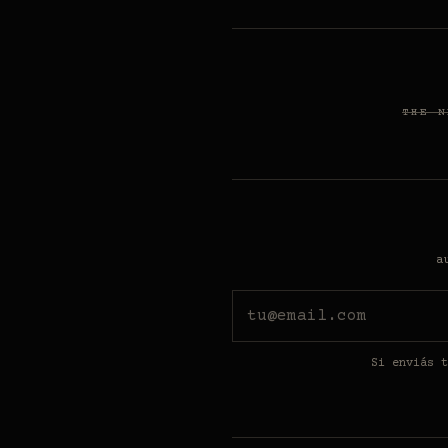
THE N
a
Si enviás t